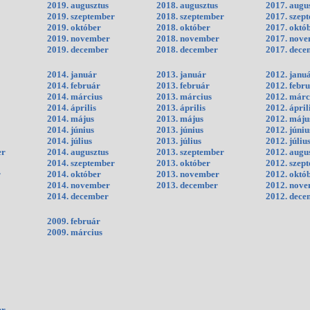
2019. augusztus
2018. augusztus
2017. augu
2019. szeptember
2018. szeptember
2017. szep
2019. október
2018. október
2017. októ
2019. november
2018. november
2017. nov
2019. december
2018. december
2017. dece
2014. január
2013. január
2012. janu
2014. február
2013. február
2012. febr
2014. március
2013. március
2012. márc
2014. április
2013. április
2012. ápril
2014. május
2013. május
2012. máju
2014. június
2013. június
2012. júniu
2014. július
2013. július
2012. júliu
er
2014. augusztus
2013. szeptember
2012. augu
2014. szeptember
2013. október
2012. szep
r
2014. október
2013. november
2012. októ
2014. november
2013. december
2012. nov
2014. december
2012. dece
2009. február
2009. március
er