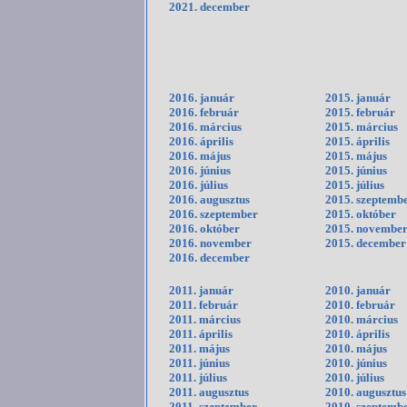
2021. december
2016. január
2015. január
2016. február
2015. február
2016. március
2015. március
2016. április
2015. április
2016. május
2015. május
2016. június
2015. június
2016. július
2015. július
2016. augusztus
2015. szeptemb
2016. szeptember
2015. október
2016. október
2015. novembe
2016. november
2015. december
2016. december
2011. január
2010. január
2011. február
2010. február
2011. március
2010. március
2011. április
2010. április
2011. május
2010. május
2011. június
2010. június
2011. július
2010. július
2011. augusztus
2010. augusztus
2011. szeptember
2010. szeptemb