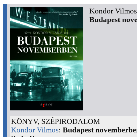
Kondor Vilmos
Budapest nov
KÖNYV, SZÉPIRODALOM
Kondor Vilmos
:
Budapest novemberbe