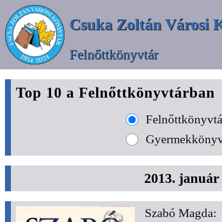
Csuka Zoltán Városi 
Felnőttkönyvtár
Top 10 a Felnőttkönyvtárban
Felnőttkönyvtá
Gyermekkönyv
2013. január
Szabó Magda: