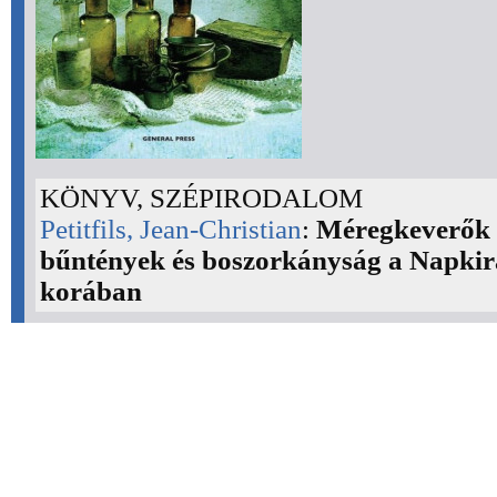
KÖNYV, SZÉPIRODALOM
Petitfils, Jean-Christian
:
Méregkeverők 
bűntények és boszorkányság a Napkir
korában