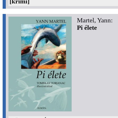
[krimi]
Martel, Yann:
Pi élete