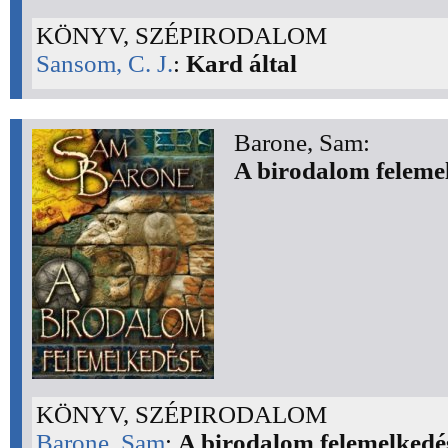
KÖNYV, SZÉPIRODALOM
Sansom, C. J.
:
Kard által
Barone, Sam:
A birodalom feleme
KÖNYV, SZÉPIRODALOM
Barone, Sam
:
A birodalom felemelkedé