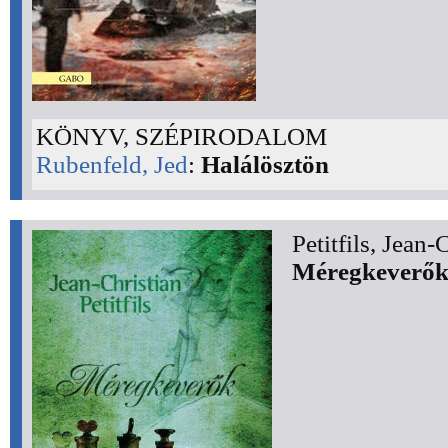
KÖNYV, SZÉPIRODALOM
Rubenfeld, Jed
:
Halálösztön
Petitfils, Jean-
Méregkeverő