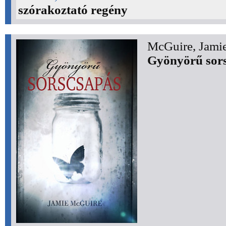
szórakoztató regény
McGuire, Jamie
Gyönyörű sor