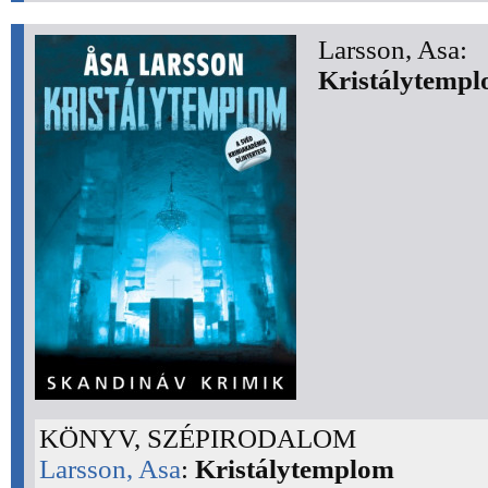
Larsson, Asa:
Kristálytemp
KÖNYV, SZÉPIRODALOM
Larsson, Asa
:
Kristálytemplom