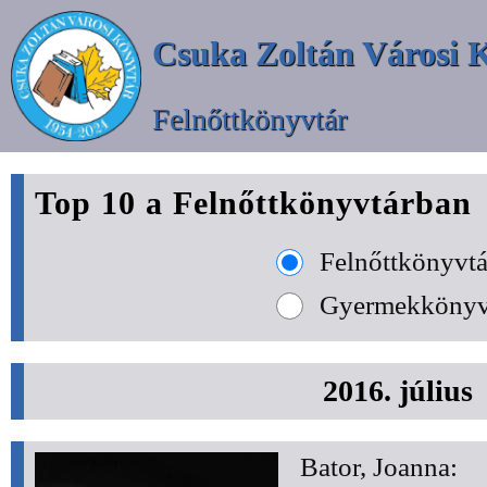
Csuka Zoltán Városi 
Felnőttkönyvtár
Top 10 a Felnőttkönyvtárban
Felnőttkönyvtá
Gyermekkönyv
2016. július
Bator, Joanna: