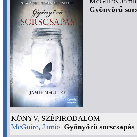
McGuire, Jamie
Gyönyörű sor
KÖNYV, SZÉPIRODALOM
McGuire, Jamie
:
Gyönyörű sorscsapás