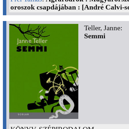
oroszok csapdájában : [André Calvi-so
Teller, Janne:
Semmi