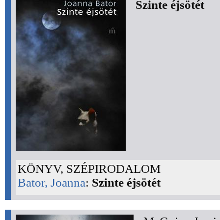
Szinte éjsötét
KÖNYV, SZÉPIRODALOM
Bator, Joanna
:
Szinte éjsötét