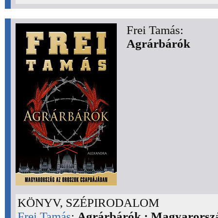
Frei Tamás:
Agrárbárók
KÖNYV, SZÉPIRODALOM
Frei Tamás
:
Agrárbárók : Magyarorsz