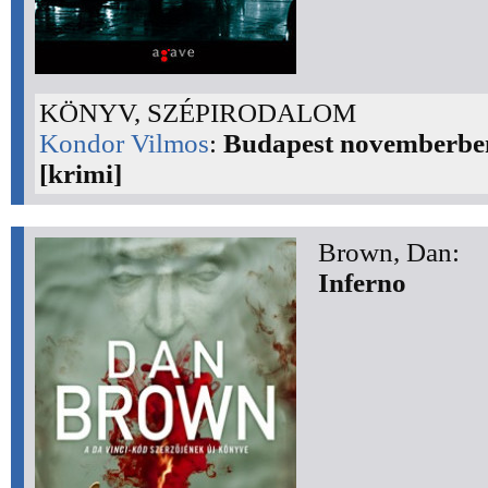
KÖNYV, SZÉPIRODALOM
Kondor Vilmos
:
Budapest novemberbe
[krimi]
Brown, Dan:
Inferno