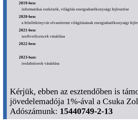
2019-ben:
informatikai eszközök, világítás energiahatékonysági fejlesztése
2020-ben:
a felnőttkönyvár olvasótermi világításának energiahatékonysági fejle
2021-ben:
szoftverlicencek vásárlása
2022-ben:
2023-ban:
irodabútorok vásárlása
Kérjük, ebben az esztendőben is tám
jövedelemadója 1%-ával a Csuka Zol
Adószámunk:
15440749-2-13