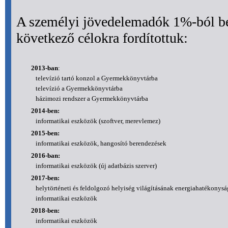
A személyi jövedelemadók 1%-ból be
következő célokra fordítottuk:
2013-ban
:
televízió tartó konzol a Gyermekkönyvtárba
televízió a Gyermekkönyvtárba
házimozi rendszer a Gyermekkönyvtárba
2014-ben:
informatikai eszközök (szoftver, merevlemez)
2015-ben:
informatikai eszközök, hangosító berendezések
2016-ban:
informatikai eszközök (új adatbázis szerver)
2017-ben:
helytörténeti és feldolgozó helyiség világításának energiahatékonyság
informatikai eszközök
2018-ben:
informatikai eszközök