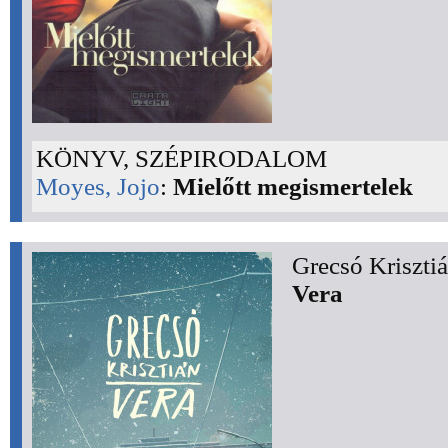
KÖNYV, SZÉPIRODALOM
Moyes, Jojo
:
Mielőtt megismertelek
Grecsó Krisztiá
Vera