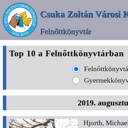
Csuka Zoltán Városi 
Felnőttkönyvtár
Top 10 a Felnőttkönyvtárban
Felnőttkönyvtá
Gyermekkönyv
2019. augusztu
Hjorth, Michae