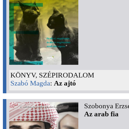
KÖNYV, SZÉPIRODALOM
Szabó Magda
:
Az ajtó
Szobonya Erzsé
Az arab fia