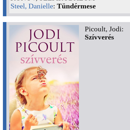
Steel, Danielle
:
Tündérmese
Picoult, Jodi:
Szívverés