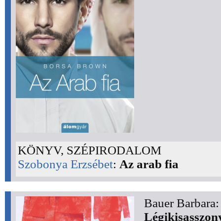
KÖNYV, SZÉPIRODALOM
Szobonya Erzsébet
:
Az arab fia
Bauer Barbara:
Légikisasszony