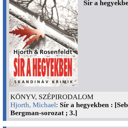
Sír a hegyekb
KÖNYV, SZÉPIRODALOM
Hjorth, Michael
:
Sír a hegyekben : [Seb
Bergman-sorozat ; 3.]