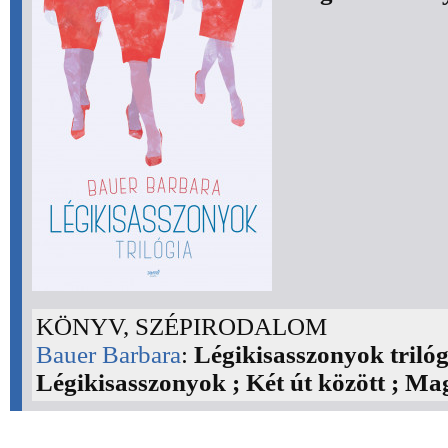
KÖNYV, SZÉPIRODALOM
Bauer Barbara
:
Légikisasszonyok trilóg
Légikisasszonyok ; Két út között ; M