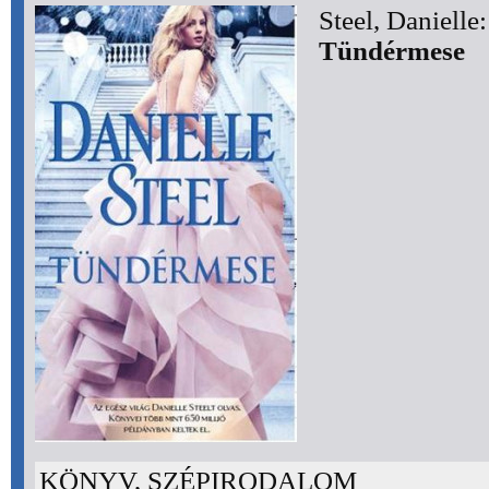
Steel, Danielle:
Tündérmese
KÖNYV, SZÉPIRODALOM