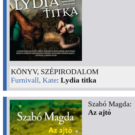
KÖNYV, SZÉPIRODALOM
Furnivall, Kate
:
Lydia titka
Szabó Magda:
Az ajtó