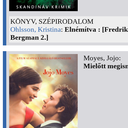
KÖNYV, SZÉPIRODALOM
Ohlsson, Kristina
:
Elnémítva : [Fredri
Bergman 2.]
Moyes, Jojo:
Mielőtt megis