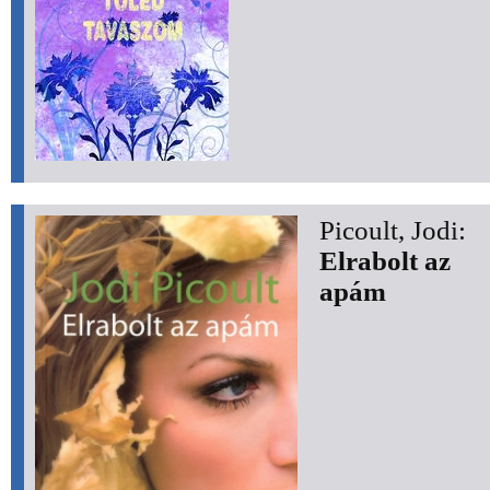
Picoult, Jodi:
Elrabolt az
apám