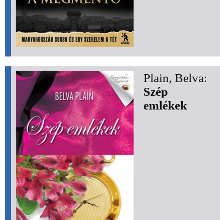
Plain, Belva:
Szép
emlékek