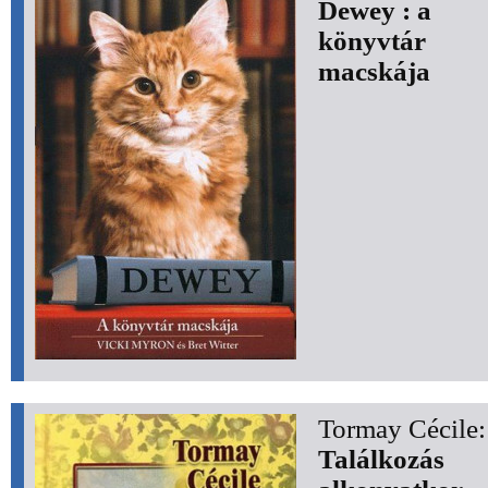
Dewey : a
könyvtár
macskája
Tormay Cécile:
Találkozás