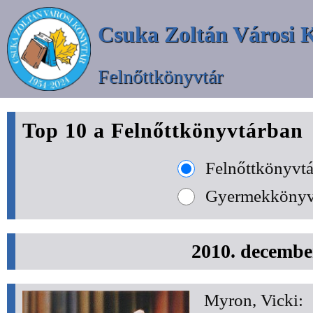
Csuka Zoltán Városi 
Felnőttkönyvtár
Top 10 a Felnőttkönyvtárban
Felnőttkönyvtá
Gyermekkönyv
2010. decembe
Myron, Vicki: