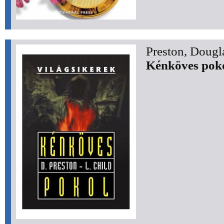
Preston, Dougl
Kénköves pok