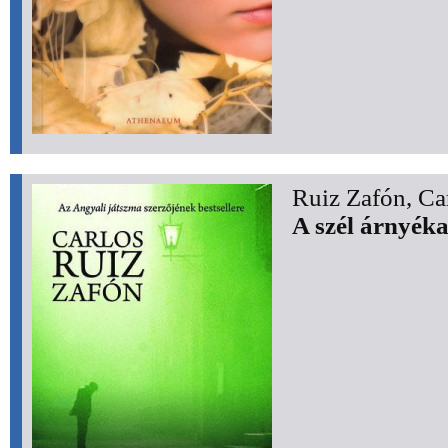
Ruiz Zafón, Ca
A szél árnyék