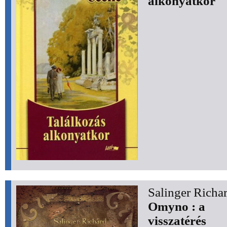
alkonyatkor
Salinger Richa
Omyno : a
visszatérés