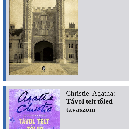
Christie, Agatha:
Távol telt tőled
tavaszom