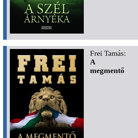
Frei Tamás:
A
megmentő