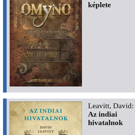
képlete
Leavitt, David:
Az indiai
hivatalnok