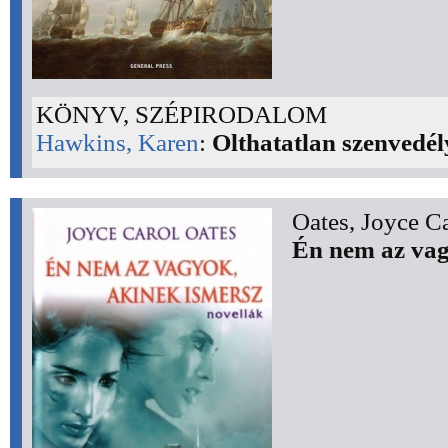
KÖNYV, SZÉPIRODALOM
Hawkins, Karen
:
Olthatatlan szenvedél
Oates, Joyce Ca
Én nem az vag