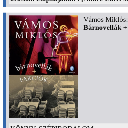
Vámos Miklós:
Bárnovellák +