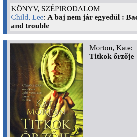
KÖNYV, SZÉPIRODALOM
Child, Lee
:
A baj nem jár egyedül : Ba
and trouble
Morton, Kate:
Titkok őrzője