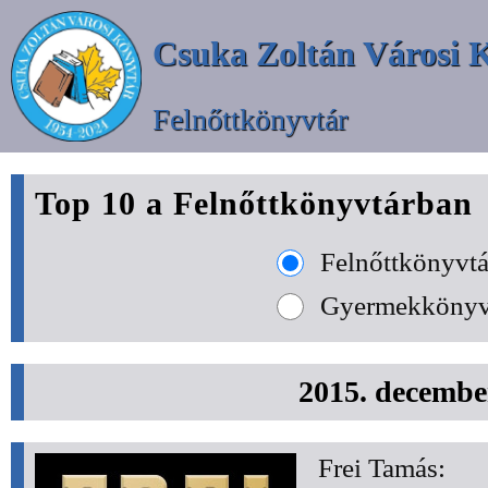
Csuka Zoltán Városi 
Felnőttkönyvtár
Top 10 a Felnőttkönyvtárban
Felnőttkönyvtá
Gyermekkönyv
2015. decembe
Frei Tamás: