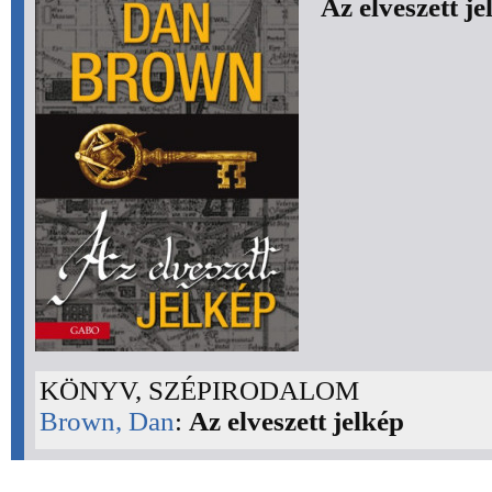
Az elveszett je
KÖNYV, SZÉPIRODALOM
Brown, Dan
:
Az elveszett jelkép