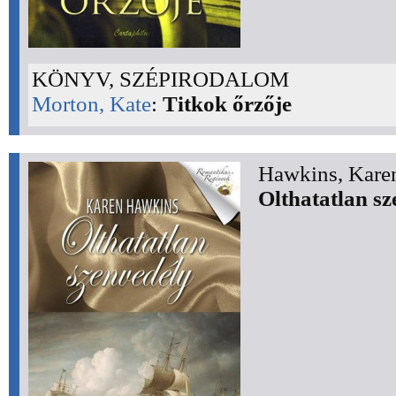
KÖNYV, SZÉPIRODALOM
Morton, Kate
:
Titkok őrzője
Hawkins, Kare
Olthatatlan sz