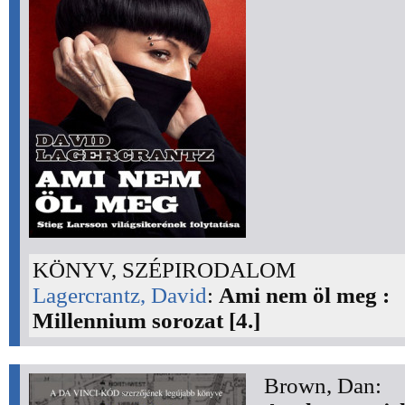
KÖNYV, SZÉPIRODALOM
Lagercrantz, David
:
Ami nem öl meg :
Millennium sorozat [4.]
Brown, Dan: