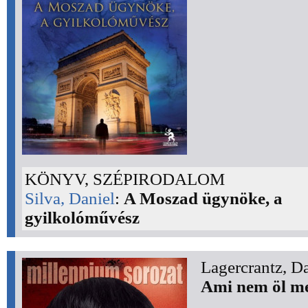
KÖNYV, SZÉPIRODALOM
Silva, Daniel
:
A Moszad ügynöke, a
gyilkolóművész
Lagercrantz, D
Ami nem öl m