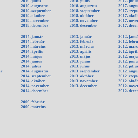
2019. július
2018. július
2017. júliu
2019. augusztus
2018. augusztus
2017. augu
2019. szeptember
2018. szeptember
2017. szep
2019. október
2018. október
2017. októ
2019. november
2018. november
2017. nov
2019. december
2018. december
2017. dece
2014. január
2013. január
2012. janu
2014. február
2013. február
2012. febr
2014. március
2013. március
2012. márc
2014. április
2013. április
2012. ápril
2014. május
2013. május
2012. máju
2014. június
2013. június
2012. júniu
2014. július
2013. július
2012. júliu
er
2014. augusztus
2013. szeptember
2012. augu
2014. szeptember
2013. október
2012. szep
r
2014. október
2013. november
2012. októ
2014. november
2013. december
2012. nov
2014. december
2012. dece
2009. február
2009. március