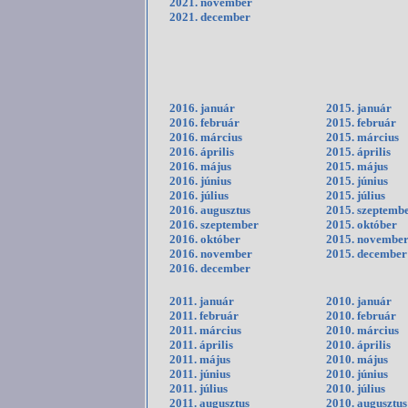
2021. november
2021. december
2016. január
2015. január
2016. február
2015. február
2016. március
2015. március
2016. április
2015. április
2016. május
2015. május
2016. június
2015. június
2016. július
2015. július
2016. augusztus
2015. szeptemb
2016. szeptember
2015. október
2016. október
2015. novembe
2016. november
2015. december
2016. december
2011. január
2010. január
2011. február
2010. február
2011. március
2010. március
2011. április
2010. április
2011. május
2010. május
2011. június
2010. június
2011. július
2010. július
2011. augusztus
2010. augusztus