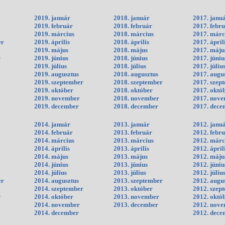
2019. január
2018. január
2017. janu
2019. február
2018. február
2017. febr
2019. március
2018. március
2017. márc
er
2019. április
2018. április
2017. ápril
2019. május
2018. május
2017. máju
r
2019. június
2018. június
2017. júniu
2019. július
2018. július
2017. júliu
2019. augusztus
2018. augusztus
2017. augu
2019. szeptember
2018. szeptember
2017. szep
2019. október
2018. október
2017. októ
2019. november
2018. november
2017. nov
2019. december
2018. december
2017. dece
2014. január
2013. január
2012. janu
2014. február
2013. február
2012. febr
2014. március
2013. március
2012. márc
2014. április
2013. április
2012. ápril
2014. május
2013. május
2012. máju
2014. június
2013. június
2012. júniu
2014. július
2013. július
2012. júliu
er
2014. augusztus
2013. szeptember
2012. augu
2014. szeptember
2013. október
2012. szep
r
2014. október
2013. november
2012. októ
2014. november
2013. december
2012. nov
2014. december
2012. dece