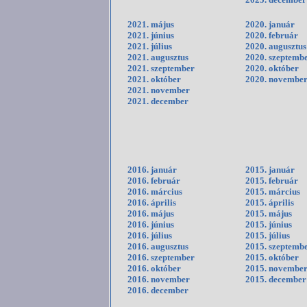
2021. május
2020. január
2021. június
2020. február
2021. július
2020. augusztus
2021. augusztus
2020. szeptemb
2021. szeptember
2020. október
2021. október
2020. novembe
2021. november
2021. december
2016. január
2015. január
2016. február
2015. február
2016. március
2015. március
2016. április
2015. április
2016. május
2015. május
2016. június
2015. június
2016. július
2015. július
2016. augusztus
2015. szeptemb
2016. szeptember
2015. október
2016. október
2015. novembe
2016. november
2015. december
2016. december