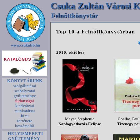
Csuka Zoltán Városi K
Felnőttkönyvtár
Top 10 a Felnőttkönyvtárban
www.csukalib.hu
2010. október
KÖNYVTÁRUNK
szolgáltatásai
szabályzatai
gyűjteménye
újdonságai
kiadványai
munkatársai
hírei
Meyer, Stephenie
Coelho, Paul
története
Napfogyatkozás-Eclipse
Tizenegy pe
beszámolói
HELYISMERETI
GYŰJTEMÉNY