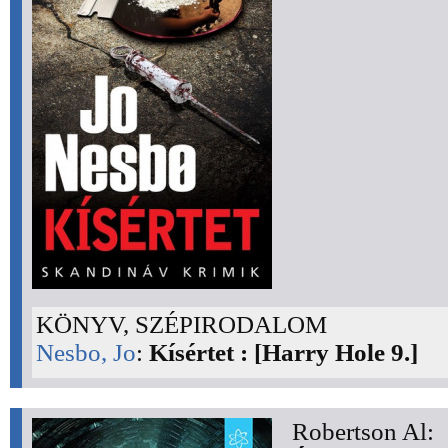
KÖNYV, SZÉPIRODALOM
Nesbo, Jo
:
Kísértet : [Harry Hole 9.]
Robertson Al: