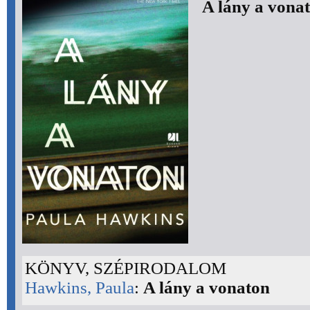
A lány a vona
KÖNYV, SZÉPIRODALOM
Hawkins, Paula
:
A lány a vonaton