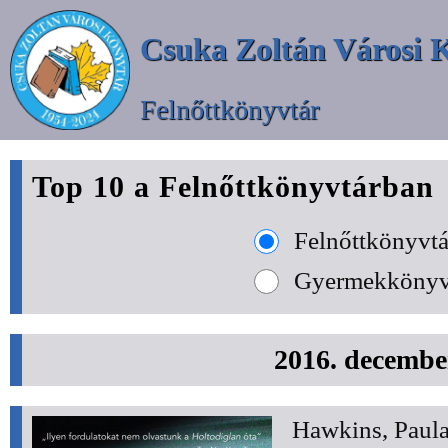
Csuka Zoltán Városi 
Felnőttkönyvtár
Top 10 a Felnőttkönyvtárban
Felnőttkönyvtá
Gyermekkönyv
2016. decembe
Hawkins, Paula