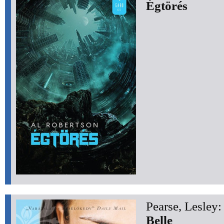
Égtörés
Pearse, Lesley:
Belle