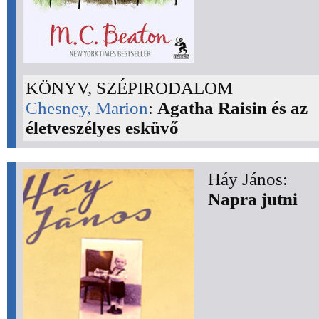
KÖNYV, SZÉPIRODALOM
Chesney, Marion
:
Agatha Raisin és az
életveszélyes esküvő
Háy János:
Napra jutni