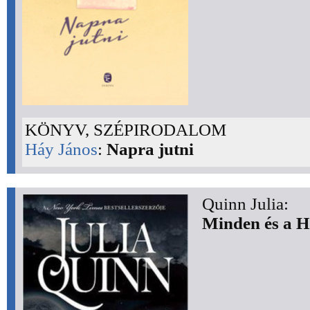
KÖNYV, SZÉPIRODALOM
Háy János
:
Napra jutni
Quinn Julia:
Minden és a H