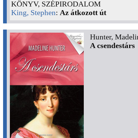
KÖNYV, SZÉPIRODALOM
King, Stephen
:
Az átkozott út
Hunter, Madeli
A csendestárs