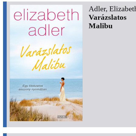
Adler, Elizabet
Varázslatos
Malibu