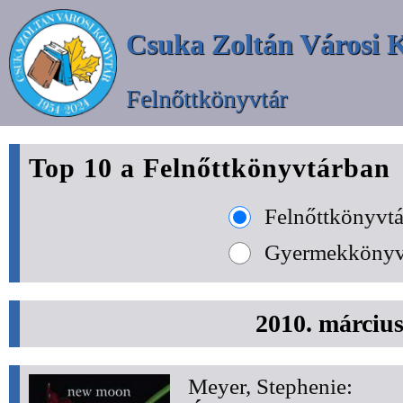
Csuka Zoltán Városi 
Felnőttkönyvtár
Top 10 a Felnőttkönyvtárban
Felnőttkönyvtá
Gyermekkönyv
2010. márciu
Meyer, Stephenie: