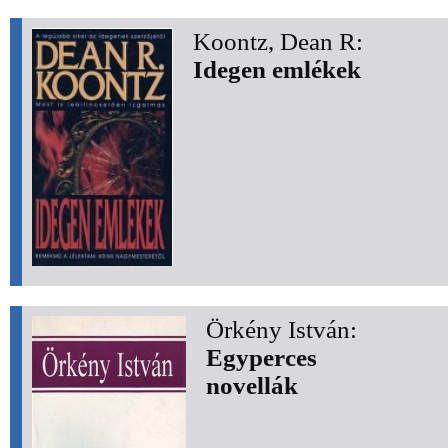
Koontz, Dean R:
Idegen emlékek
Örkény István:
Egyperces
novellák