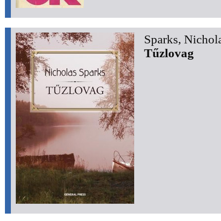
Sparks, Nichol
Tűzlovag