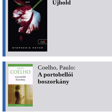
Újhold
Coelho, Paulo:
A portobellói
boszorkány