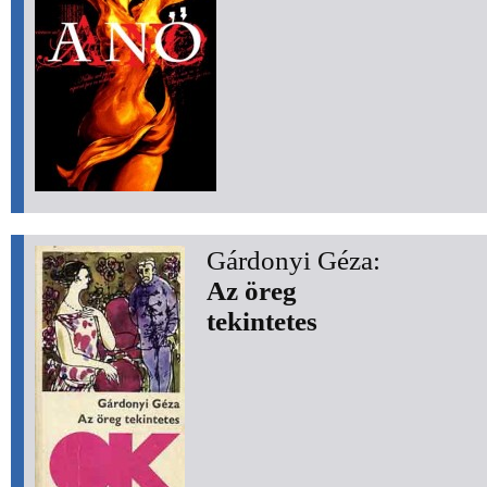
Gárdonyi Géza:
Az öreg
tekintetes