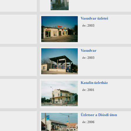
Vasudvar üzletei
év: 2003
Vasudvar
év: 2003
Katalin üzletház
év: 2001
Üzletsor a Diósdi úton
év: 2006