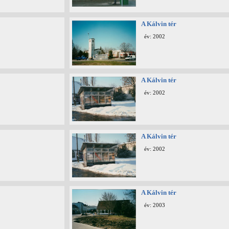
A Kálvin tér
év: 2002
A Kálvin tér
év: 2002
A Kálvin tér
év: 2002
A Kálvin tér
év: 2003