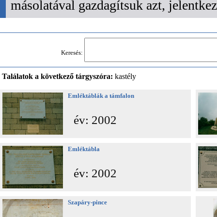
másolatával gazdagítsuk azt, jelentk
Keresés:
Találatok a következő tárgyszóra:
kastély
Emléktáblák a támfalon
év: 2002
Emléktábla
év: 2002
Szapáry-pince