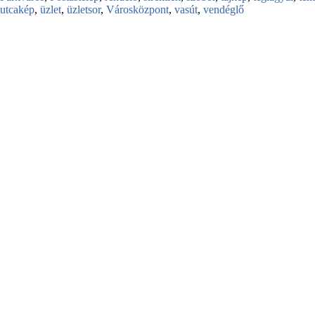
utcakép
,
üzlet
,
üzletsor
,
Városközpont
,
vasút
,
vendéglő