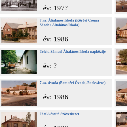
év: 197?
7. sz. Általános Iskola (Kőrösi Csoma
Sándor Általános Iskola)
év: 1986
Teleki Sámuel Általános Iskola napközije
év: ?
7. sz. óvoda (Bem téri Óvoda, Parkváros)
év: 1986
Játékkészítő Szövetkezet