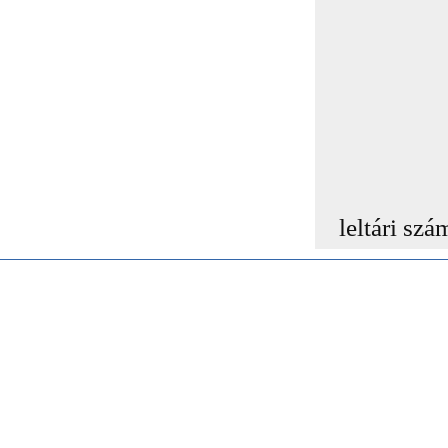
leltári szá