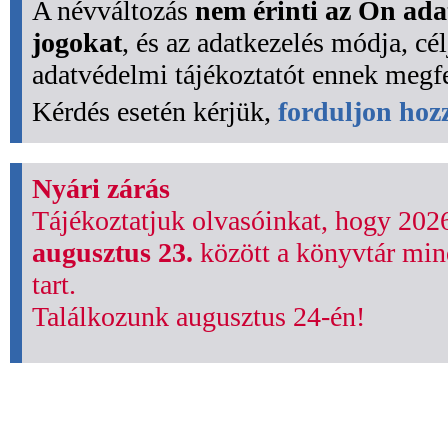
A névváltozás
nem érinti az Ön ada
jogokat
, és az adatkezelés módja, c
adatvédelmi tájékoztatót ennek megfel
Kérdés esetén kérjük,
forduljon ho
Nyári zárás
Tájékoztatjuk olvasóinkat, hogy 202
augusztus 23.
között a könyvtár min
tart.
Találkozunk augusztus 24-én!