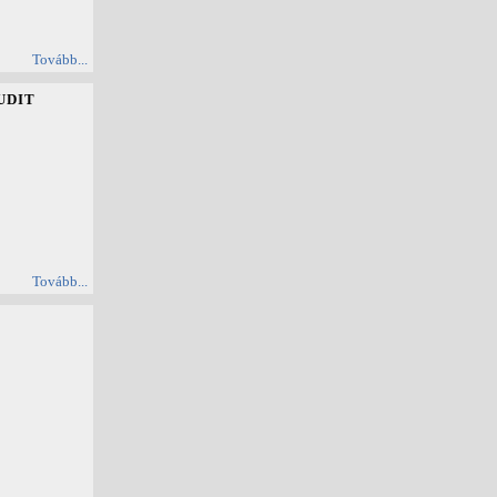
Tovább...
UDIT
Tovább...