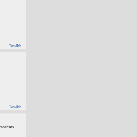
Tovább...
Tovább...
őtanácsos