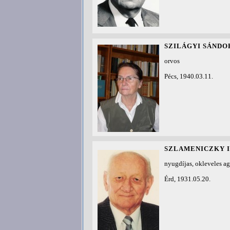
SZILÁGYI SÁNDOR
orvos
Pécs, 1940.03.11.
SZLAMENICZKY I
nyugdíjas, okleveles a
Érd, 1931.05.20.