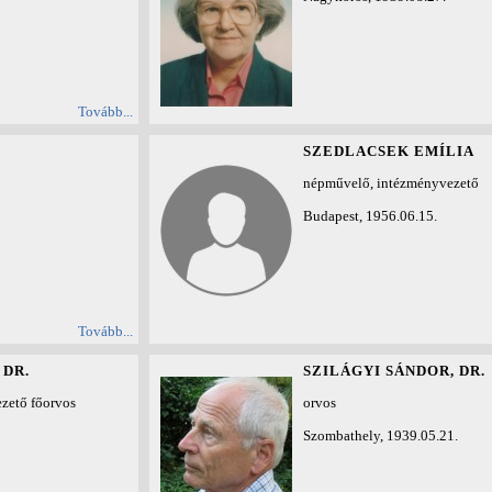
Tovább...
SZEDLACSEK EMÍLIA
népművelő, intézményvezető
Budapest, 1956.06.15.
Tovább...
 DR.
SZILÁGYI SÁNDOR, DR.
zető főorvos
orvos
Szombathely, 1939.05.21.