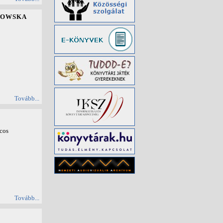
ROWSKA
Tovább...
ncos
Tovább...