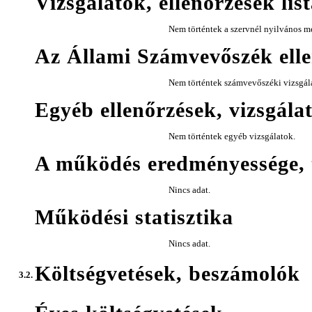
Vizsgálatok, ellenőrzések lis
Nem történtek a szervnél nyilvános me
Az Állami Számvevőszék elle
Nem történtek számvevőszéki vizsgál
Egyéb ellenőrzések, vizsgála
Nem történtek egyéb vizsgálatok.
A működés eredményessége, 
Nincs adat.
Működési statisztika
Nincs adat.
Költségvetések, beszámolók
3.2.