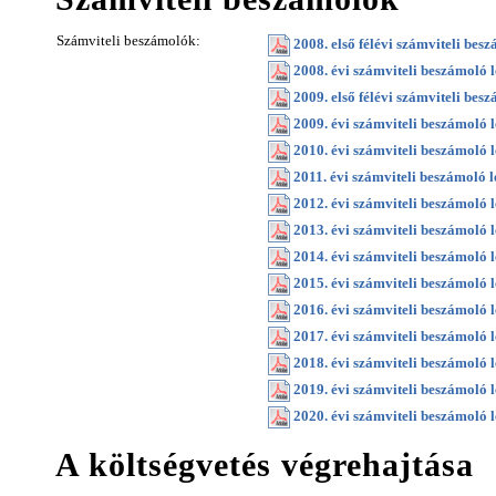
Számviteli beszámolók:
2008. első félévi számviteli besz
2008. évi számviteli beszámoló l
2009. első félévi számviteli besz
2009. évi számviteli beszámoló l
2010. évi számviteli beszámoló l
2011. évi számviteli beszámoló l
2012. évi számviteli beszámoló l
2013. évi számviteli beszámoló l
2014. évi számviteli beszámoló l
2015. évi számviteli beszámoló l
2016. évi számviteli beszámoló l
2017. évi számviteli beszámoló l
2018. évi számviteli beszámoló l
2019. évi számviteli beszámoló l
2020. évi számviteli beszámoló l
A költségvetés végrehajtása