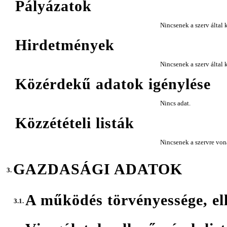
Pályázatok
Nincsenek a szerv által k
Hirdetmények
Nincsenek a szerv által
Közérdekű adatok igénylése
Nincs adat.
Közzétételi listák
Nincsenek a szervre vona
GAZDASÁGI ADATOK
3.
A működés törvényessége, el
3.1.