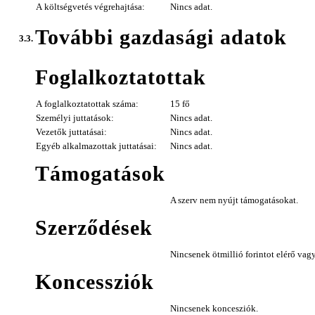
A költségvetés végrehajtása:
Nincs adat.
További gazdasági adatok
3.3.
Foglalkoztatottak
A foglalkoztatottak száma:
15 fő
Személyi juttatások:
Nincs adat.
Vezetők juttatásai:
Nincs adat.
Egyéb alkalmazottak juttatásai:
Nincs adat.
Támogatások
A szerv nem nyújt támogatásokat.
Szerződések
Nincsenek ötmillió forintot elérő vag
Koncessziók
Nincsenek koncesziók.