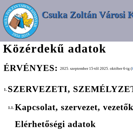
Csuka Zoltán Városi 
Közérdekű adatok
ÉRVÉNYES:
2025. szeptember 15-től 2025. október 6-ig (
SZERVEZETI, SZEMÉLYZE
1.
Kapcsolat, szervezet, vezető
1.1.
Elérhetőségi adatok