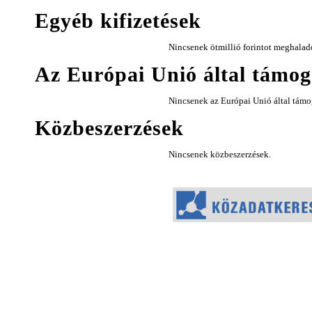
Egyéb kifizetések
Nincsenek ötmillió forintot meghalad
Az Európai Unió által támoga
Nincsenek az Európai Unió által támog
Közbeszerzések
Nincsenek közbeszerzések.