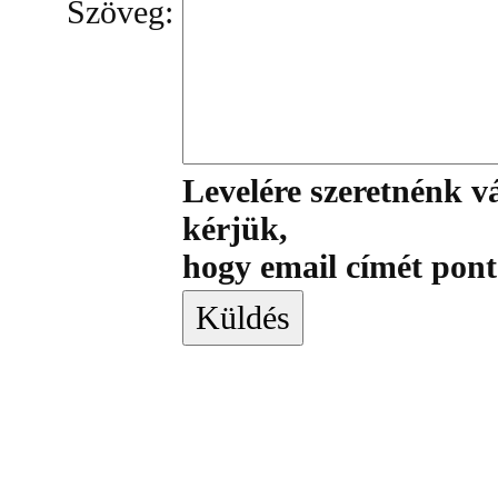
Szöveg:
Levelére szeretnénk vá
kérjük,
hogy email címét pon