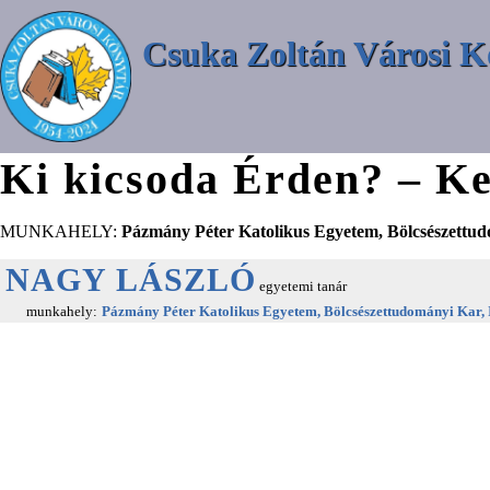
Csuka Zoltán Városi K
Ki kicsoda Érden? – Ke
MUNKAHELY:
Pázmány Péter Katolikus Egyetem, Bölcsészettu
NAGY LÁSZLÓ
egyetemi tanár
munkahely:
Pázmány Péter Katolikus Egyetem, Bölcsészettudományi Kar