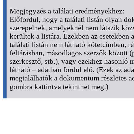
Megjegyzés a találati eredményekhez:
Előfordul, hogy a találati listán olyan 
szerepelnek, amelyeknél nem látszik köz
kerültek a listára. Ezekben az esetekben a
találati listán nem látható kötetcímben, ré
feltárásban, másodlagos szerzők között (pl.
szerkesztő, stb.), vagy ezekhez hasonló 
látható – adatban fordul elő. (Ezek az ad
megtalálhatók a dokumentum részletes ad
gombra kattintva tekinthet meg.)