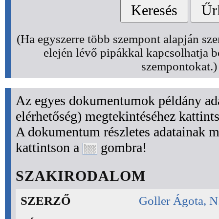
(Ha egyszerre több szempont alapján szer
elején lévő pipákkal kapcsolhatja b
szempontokat.)
Az egyes dokumentumok példány adat
elérhetőség) megtekintéséhez kattint
A dokumentum részletes adatainak m
kattintson a
gombra!
SZAKIRODALOM
SZERZŐ
Goller Ágota, N