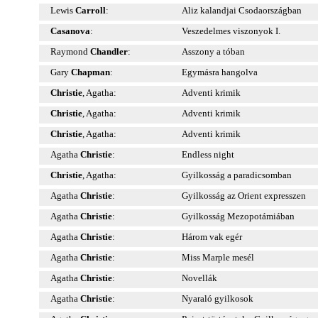
Lewis
Carroll
:
Aliz kalandjai Csodaországban
Casanova
:
Veszedelmes viszonyok I.
Raymond
Chandler
:
Asszony a tóban
Gary
Chapman
:
Egymásra hangolva
Christie
, Agatha:
Adventi krimik
Christie
, Agatha:
Adventi krimik
Christie
, Agatha:
Adventi krimik
Agatha
Christie
:
Endless night
Christie
, Agatha:
Gyilkosság a paradicsomban
Agatha
Christie
:
Gyilkosság az Orient expresszen
Agatha
Christie
:
Gyilkosság Mezopotámiában
Agatha
Christie
:
Három vak egér
Agatha
Christie
:
Miss Marple mesél
Agatha
Christie
:
Novellák
Agatha
Christie
:
Nyaraló gyilkosok