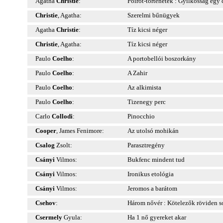
Agatha
Christie
:
Poirot-történetek : Gyilkosság egy
Christie
, Agatha:
Szerelmi bűnügyek
Agatha
Christie
:
Tíz kicsi néger
Christie
, Agatha:
Tíz kicsi néger
Paulo
Coelho
:
A portobellói boszorkány
Paulo
Coelho
:
A Zahir
Paulo
Coelho
:
Az alkimista
Paulo
Coelho
:
Tizenegy perc
Carlo
Collodi
:
Pinocchio
Cooper
, James Fenimore:
Az utolsó mohikán
Csalog
Zsolt:
Parasztregény
Csányi
Vilmos:
Bukfenc mindent tud
Csányi
Vilmos:
Ironikus etológia
Csányi
Vilmos:
Jeromos a barátom
Csehov
:
Három nővér : Kötelezők röviden s
Csermely
Gyula:
Ha 1 nő gyereket akar