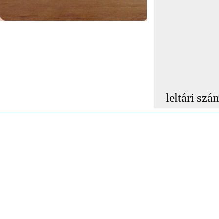
leltári szá