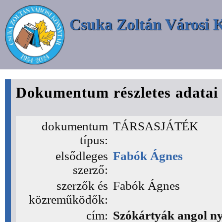
Csuka Zoltán Városi 
Dokumentum részletes adatai
dokumentum
TÁRSASJÁTÉK
típus:
elsődleges
Fabók Ágnes
szerző:
szerzők és
Fabók Ágnes
közreműködők:
cím:
Szókártyák angol ny