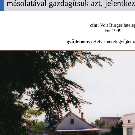
másolatával gazdagítsuk azt, jelentk
cím:
Volt Burger fatele
év:
1999
gyűjtemény:
Helyismereti gyűjtem